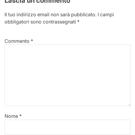
Lascia un commento
Il tuo indirizzo email non sarà pubblicato.
I campi
obbligatori sono contrassegnati
*
Commento
*
Nome
*