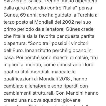
Svizzera e Galles. “Per noi molto dipenderà
dalla gara d’esordio contro l’Italia”, pensa
Günes, 69 anni, che ha guidato la Turchia al
terzo posto ai Mondiali del 2002 nel suo
primo periodo da allenatore. Günes crede
che l’Italia sia la favorita per questa partita
d’apertura. “Sono tra i possibili vincitori
dell’Euro. Innanzitutto perché giocano in
casa. Poi perché sono maestri di calcio, tra i
migliori al mondo, come dimostrano i loro
quattro titoli mondiali. mancate le
qualificazioni ai Mondiali 2018 , hanno
cambiato allenatore e sono ripartiti con
cambiamenti strutturali. Con Mancini hanno
creato una nuova squadra: giovane,