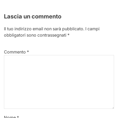
Lascia un commento
Il tuo indirizzo email non sarà pubblicato.
I campi
obbligatori sono contrassegnati
*
Commento
*
Nome
*