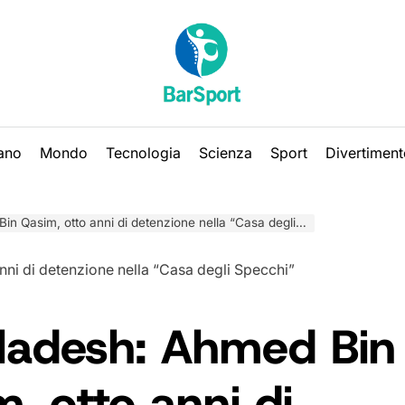
iano
Mondo
Tecnologia
Scienza
Sport
Divertiment
Qasim, otto anni di detenzione nella “Casa degli Specchi”
ladesh: Ahmed Bin
, otto anni di