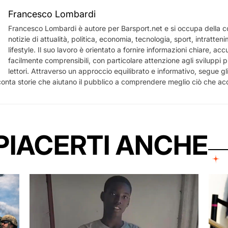
Francesco Lombardi
Francesco Lombardi è autore per Barsport.net e si occupa della c
notizie di attualità, politica, economia, tecnologia, sport, intratten
lifestyle. Il suo lavoro è orientato a fornire informazioni chiare, acc
facilmente comprensibili, con particolare attenzione agli sviluppi più
lettori. Attraverso un approccio equilibrato e informativo, segue gl
nta storie che aiutano il pubblico a comprendere meglio ciò che acca
PIACERTI ANCHE