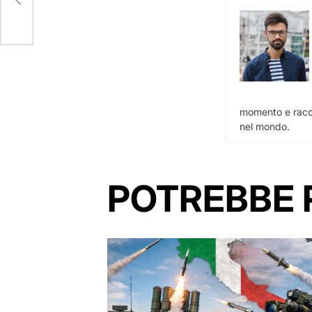
momento e racco
nel mondo.
POTREBBE 