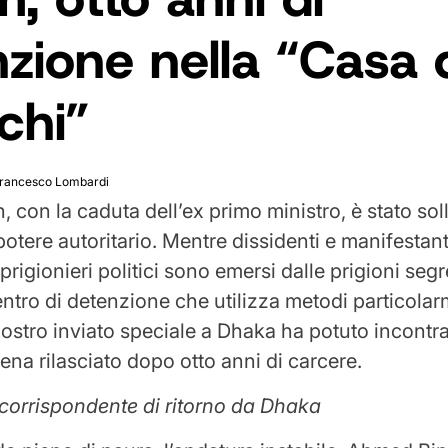
zione nella “Casa 
chi”
rancesco Lombardi
 con la caduta dell’ex primo ministro, è stato soll
potere autoritario. Mentre dissidenti e manifestant
ri prigionieri politici sono emersi dalle prigioni se
ntro di detenzione che utilizza metodi particola
 nostro inviato speciale a Dhaka ha potuto incontr
na rilasciato dopo otto anni di carcere.
 corrispondente di ritorno da Dhaka