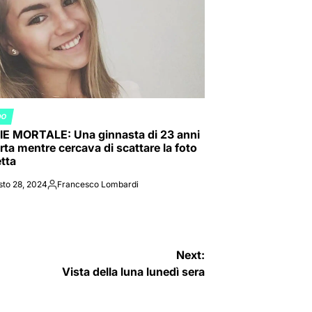
DO
ED
IE MORTALE: Una ginnasta di 23 anni
rta mentre cercava di scattare la foto
etta
sto 28, 2024
Francesco Lombardi
Posted
by
Next:
Vista della luna lunedì sera