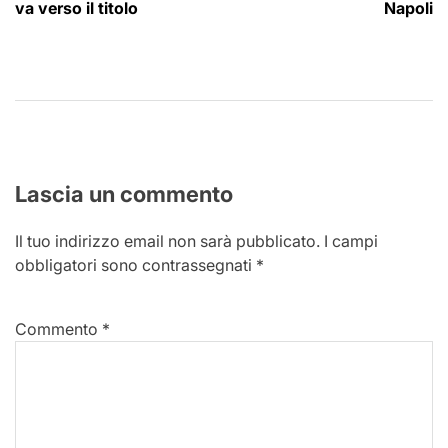
articoli
va verso il titolo
Napoli
Lascia un commento
Il tuo indirizzo email non sarà pubblicato.
I campi
obbligatori sono contrassegnati
*
Commento
*