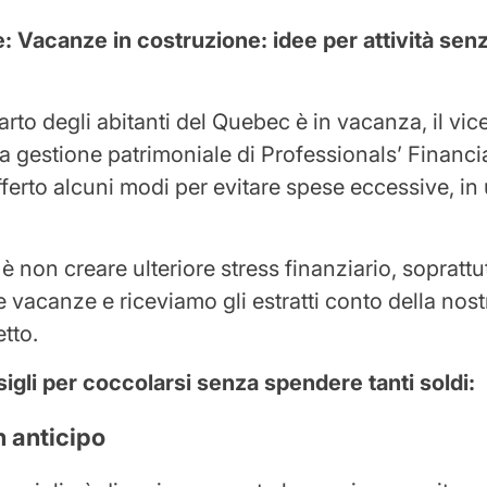
e:
Vacanze in costruzione: idee per attività se
rto degli abitanti del Quebec è in vacanza, il vi
la gestione patrimoniale di Professionals’ Financi
ferto alcuni modi per evitare spese eccessive, in 
 è non creare ulteriore stress finanziario, soprat
 vacanze e riceviamo gli estratti conto della nost
etto.
igli per coccolarsi senza spendere tanti soldi:
n anticipo