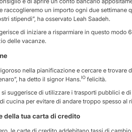
onsiglio è di aprire un conto bancario appositame
e raccoglieremo un importo ogni due settimane
ostri stipendi”, ha osservato Leah Saadeh.
gerisce di iniziare a risparmiare in questo modo 
zio delle vacanze.
ene
rigoroso nella pianificazione e cercare e trovare 
IO
naro”, ha detto il signor Hans.
felicità.
 si suggerisce di utilizzare i trasporti pubblici e di 
 di cucina per evitare di andare troppo spesso al r
 della tua carta di credito
tero, le carte di credito addebitano tassi di cambio