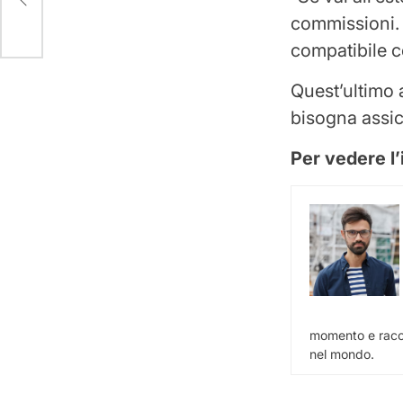
commissioni. 
compatibile co
Quest’ultimo
bisogna assicu
Per vedere l’
momento e racco
nel mondo.