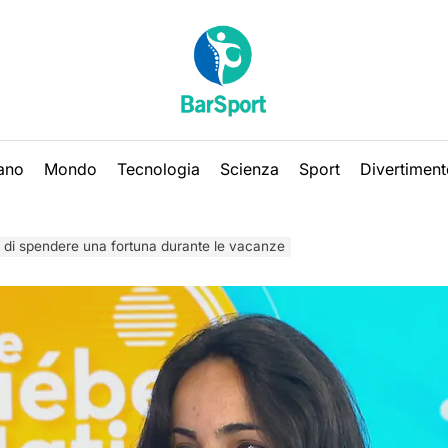
iano
Mondo
Tecnologia
Scienza
Sport
Divertiment
re di spendere una fortuna durante le vacanze