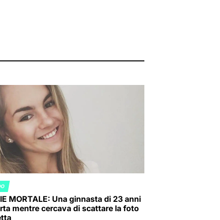
DO
ED
IE MORTALE: Una ginnasta di 23 anni
rta mentre cercava di scattare la foto
etta