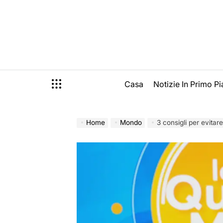
Skip
to
content
Casa
Notizie In Primo P
Home
Mondo
3 consigli per evita