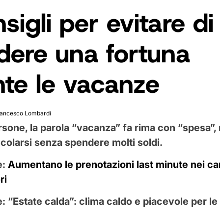
sigli per evitare di
dere una fortuna
nte le vacanze
rancesco Lombardi
rsone, la parola “vacanza” fa rima con “spesa”,
colarsi senza spendere molti soldi.
e:
Aumentano le prenotazioni last minute nei c
ri
e:
“Estate calda”: clima caldo e piacevole per l