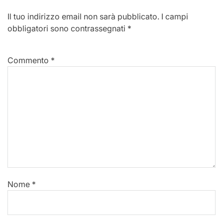
Il tuo indirizzo email non sarà pubblicato.
I campi
obbligatori sono contrassegnati
*
Commento
*
Nome
*