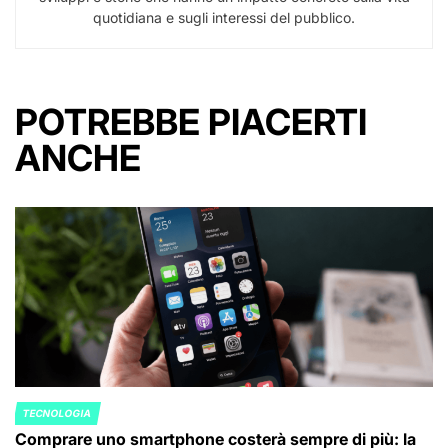
quotidiana e sugli interessi del pubblico.
POTREBBE PIACERTI
ANCHE
TECNOLOGIA
POSTED
Comprare uno smartphone costerà sempre di più: la
IN