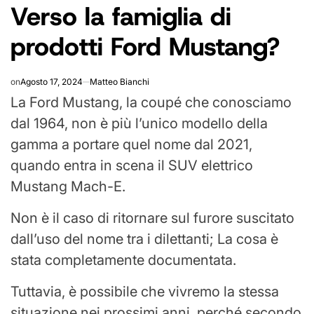
Verso la famiglia di
IN
prodotti Ford Mustang?
on
Agosto 17, 2024
Matteo Bianchi
La Ford Mustang, la coupé che conosciamo
dal 1964, non è più l’unico modello della
gamma a portare quel nome dal 2021,
quando entra in scena il SUV elettrico
Mustang Mach-E.
Non è il caso di ritornare sul furore suscitato
dall’uso del nome tra i dilettanti; La cosa è
stata completamente documentata.
Tuttavia, è possibile che vivremo la stessa
situazione nei prossimi anni, perché secondo