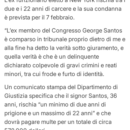
L’ex funzionario eletto a New York rischia tra i
due e i 22 anni di carcere e la sua condanna
è prevista per il 7 febbraio.
“L’ex membro del Congresso George Santos
è comparso in tribunale proprio dietro di me e
alla fine ha detto la verità sotto giuramento, e
quella verità è che è un delinquente
dichiarato colpevole di gravi crimini e reati
minori, tra cui frode e furto di identità.
Un comunicato stampa del Dipartimento di
Giustizia specifica che il signor Santos, 36
anni, rischia “un minimo di due anni di
prigione e un massimo di 22 anni” e che
dovrà pagare multe per un totale di circa