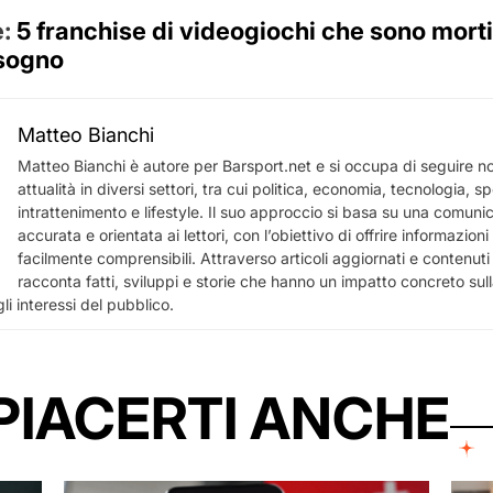
e:
5 franchise di videogiochi che sono morti
sogno
Matteo Bianchi
Matteo Bianchi è autore per Barsport.net e si occupa di seguire not
attualità in diversi settori, tra cui politica, economia, tecnologia, sp
intrattenimento e lifestyle. Il suo approccio si basa su una comuni
accurata e orientata ai lettori, con l’obiettivo di offrire informazioni u
facilmente comprensibili. Attraverso articoli aggiornati e contenuti a
racconta fatti, sviluppi e storie che hanno un impatto concreto sull
li interessi del pubblico.
PIACERTI ANCHE