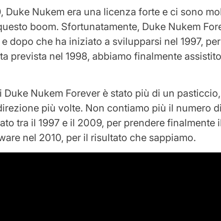
0, Duke Nukem era una licenza forte e ci sono mol
 questo boom. Sfortunatamente, Duke Nukem For
 e dopo che ha iniziato a svilupparsi nel 1997, pe
ita prevista nel 1998, abbiamo finalmente assistit
i Duke Nukem Forever è stato più di un pasticcio,
irezione più volte. Non contiamo più il numero di 
to tra il 1997 e il 2009, per prendere finalmente il
are nel 2010, per il risultato che sappiamo.