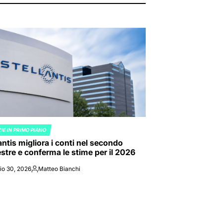
IE IN PRIMO PIANO
ED
antis migliora i conti nel secondo
stre e conferma le stime per il 2026
io 30, 2026
Matteo Bianchi
Posted
by