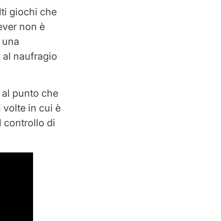
ti giochi che
ever non è
r una
o al naufragio
 al punto che
volte in cui è
 controllo di