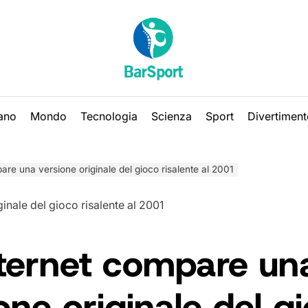
iano
Mondo
Tecnologia
Scienza
Sport
Divertiment
are una versione originale del gioco risalente al 2001
nternet compare un
one originale del g