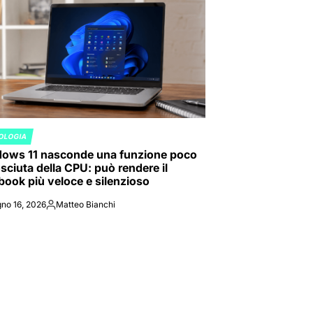
OLOGIA
ED
ows 11 nasconde una funzione poco
sciuta della CPU: può rendere il
book più veloce e silenzioso
no 16, 2026
Matteo Bianchi
Posted
by