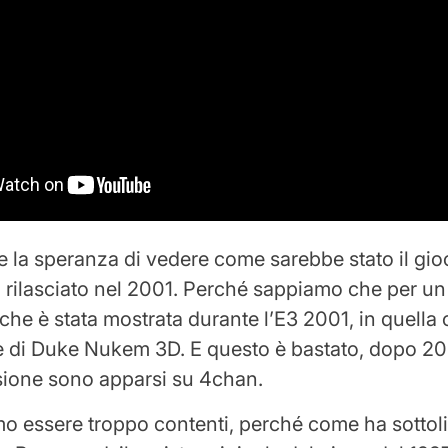
 la speranza di vedere come sarebbe stato il gio
o rilasciato nel 2001. Perché sappiamo che per un 
che è stata mostrata durante l’E3 2001, in quell
 di Duke Nukem 3D. E questo è bastato, dopo 20 
sione sono apparsi su 4chan.
 essere troppo contenti, perché come ha sottol