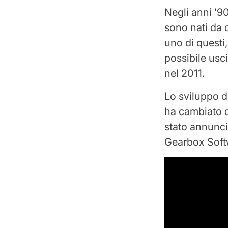
Negli anni ’9
sono nati da
uno di questi,
possibile usc
nel 2011.
Lo sviluppo d
ha cambiato d
stato annuncia
Gearbox Softw