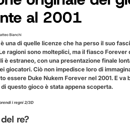
ente al 2001
atteo Bianchi
 una di quelle licenze che ha perso il suo fasc
Le ragioni sono molteplici, ma il fiasco Forever
i è estraneo, con una presentazione finale lont
dei giocatori. Ciò non impedisce loro di immagi
to essere Duke Nukem Forever nel 2001. E va 
 di questo gioco è stata appena scoperta.
rendi i regni 2/3D
o del re?