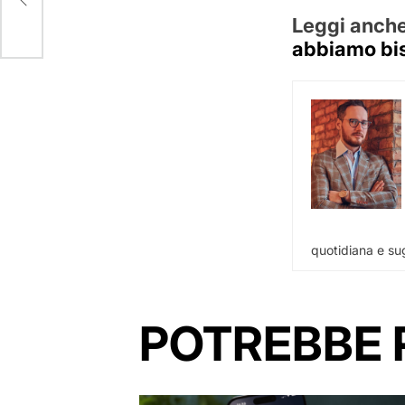
Leggi anch
abbiamo bi
quotidiana e sug
POTREBBE 