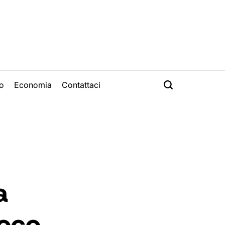
o
Economia
Contattaci
a
ioco