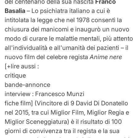
del centenario della sua nascita
Franco
Basalia
– Lo psichiatra italiano a cui è
intitolata la legge che nel 1978 consentì la
chiusura dei manicomi e inaugurò un nuovo
modo di curare le malattie mentali, più attento
all'individualità e all'umanità dei pazienti – il
nuovo film del celebre regista
Anime nere
[
+
lire aussi :
critique
bande-annonce
interview : Francesco Munzi
fiche film
]
(Vincitore di 9 David Di Donatello
nel 2015, tra cui Miglior Film, Miglior Regia e
Miglior Sceneggiatura) è il risultato di 100
giorni di convivenza tra il regista e la sua