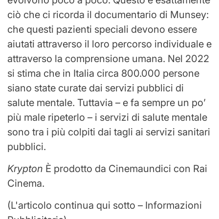
evolvono poco a poco. Questo è esattamente
ciò che ci ricorda il documentario di Munsey:
che questi pazienti speciali devono essere
aiutati attraverso il loro percorso individuale e
attraverso la comprensione umana. Nel 2022
si stima che in Italia circa 800.000 persone
siano state curate dai servizi pubblici di
salute mentale. Tuttavia – e fa sempre un po’
più male ripeterlo – i servizi di salute mentale
sono tra i più colpiti dai tagli ai servizi sanitari
pubblici.
Krypton
È prodotto da Cinemaundici con Rai
Cinema.
(L'articolo continua qui sotto – Informazioni