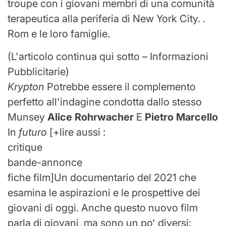
troupe con i giovani membri di una comunità
terapeutica alla periferia di New York City. .
Rom e le loro famiglie.
(L'articolo continua qui sotto – Informazioni
Pubblicitarie)
Krypton
Potrebbe essere il complemento
perfetto all'indagine condotta dallo stesso
Munsey
Alice Rohrwacher
E
Pietro Marcello
In
futuro
[
+
lire aussi :
critique
bande-annonce
fiche film
]
Un documentario del 2021 che
esamina le aspirazioni e le prospettive dei
giovani di oggi. Anche questo nuovo film
parla di giovani, ma sono un po' diversi: