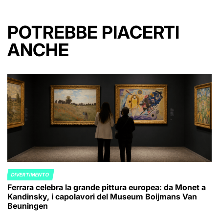
POTREBBE PIACERTI
ANCHE
DIVERTIMENTO
POSTED
Ferrara celebra la grande pittura europea: da Monet a
IN
Kandinsky, i capolavori del Museum Boijmans Van
Beuningen