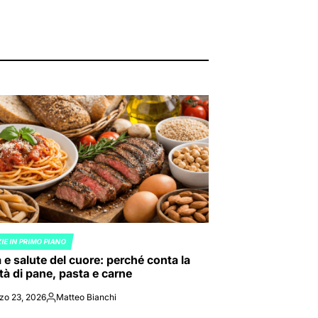
IE IN PRIMO PIANO
ED
 e salute del cuore: perché conta la
tà di pane, pasta e carne
zo 23, 2026
Matteo Bianchi
Posted
by