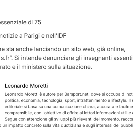
essenziale di 75
notizie a Parigi e nell’IDF
e sta anche lanciando un sito web, già online,
.fr”. Si intende denunciare gli insegnanti assent
orato e il ministero sulla situazione.
Leonardo Moretti
Leonardo Moretti è autore per Barsport.net, dove si occupa di notiz
politica, economia, tecnologia, sport, intrattenimento e lifestyle. I
editoriale si basa su una comunicazione chiara, accurata e facilm
comprensibile, con l’obiettivo di offrire ai lettori informazioni utili 
Segue con attenzione gli sviluppi più rilevanti del momento, racco
 un impatto concreto sulla vita quotidiana e sugli interessi del pubbl