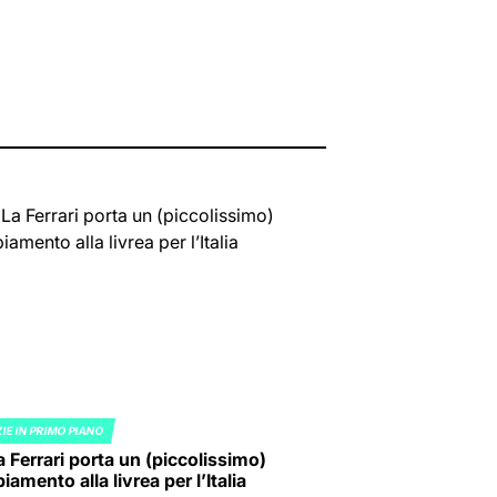
IE IN PRIMO PIANO
ED
a Ferrari porta un (piccolissimo)
amento alla livrea per l’Italia