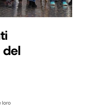
ti
 del
 loro