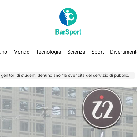
iano
Mondo
Tecnologia
Scienza
Sport
Divertiment
 genitori di studenti denunciano “la svendita del servizio di pubblica istruzione”