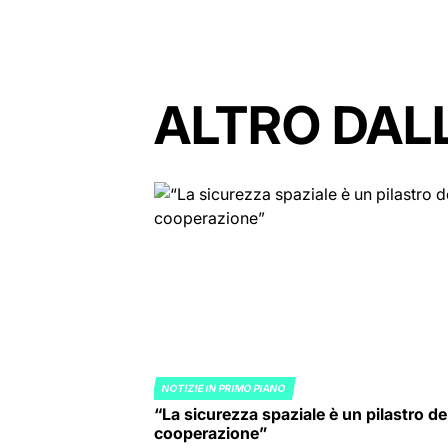
ALTRO DAL
NOTIZIE IN PRIMO PIANO
POSTED
“La sicurezza spaziale è un pilastro de
IN
cooperazione”