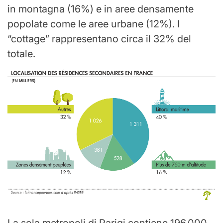
in montagna (16%) e in aree densamente
popolate come le aree urbane (12%). I
“cottage” rappresentano circa il 32% del
totale.