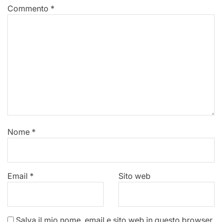
Commento
*
Nome
*
Email
*
Sito web
Salva il mio nome, email e sito web in questo browser