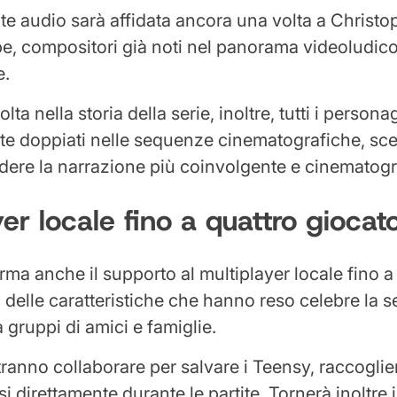
 audio sarà affidata ancora una volta a Christo
e, compositori già noti nel panorama videoludic
e.
olta nella storia della serie, inoltre, tutti i perso
e doppiati nelle sequenze cinematografiche, sce
ere la narrazione più coinvolgente e cinematogr
yer locale fino a quattro giocato
rma anche il supporto al multiplayer locale fino a
 delle caratteristiche che hanno reso celebre la s
a gruppi di amici e famiglie.
otranno collaborare per salvare i Teensy, raccogli
i direttamente durante le partite. Tornerà inoltre 