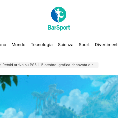
iano
Mondo
Tecnologia
Scienza
Sport
Divertiment
ld arriva su PS5 il 1° ottobre: grafica rinnovata e nuovi contenuti