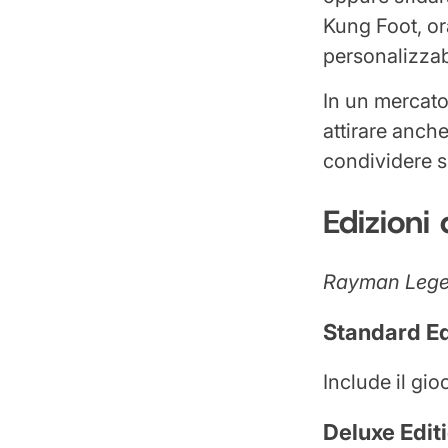
Kung Foot, or
personalizzabi
In un mercato
attirare anche
condividere s
Edizioni
Rayman Lege
Standard Ed
Include il gio
Deluxe Edit