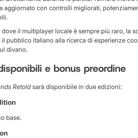
a aggiornato con controlli migliorati, potenziamen
li.
 dove il multiplayer locale è sempre più raro, la s
 il pubblico italiano alla ricerca di esperienze co
ul divano.
 disponibili e bonus preordine
nds Retold
sarà disponibile in due edizioni:
ition
co base.
ion