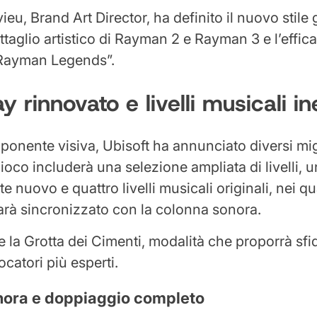
eu, Brand Art Director, ha definito il nuovo stile 
ettaglio artistico di Rayman 2 e Rayman 3 e l’effica
Rayman Legends”.
 rinnovato e livelli musicali ine
mponente visiva, Ubisoft ha annunciato diversi mig
ioco includerà una selezione ampliata di livelli, 
nuovo e quattro livelli musicali originali, nei qua
sarà sincronizzato con la colonna sonora.
 la Grotta dei Cimenti, modalità che proporrà sf
ocatori più esperti.
nora e doppiaggio completo