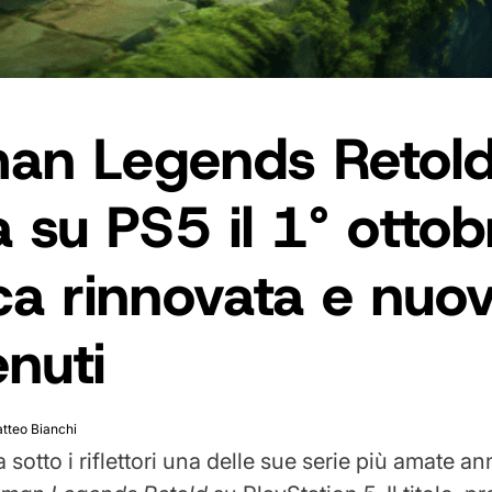
an Legends Retol
a su PS5 il 1° ottob
ca rinnovata e nuov
nuti
tteo Bianchi
a sotto i riflettori una delle sue serie più amate 