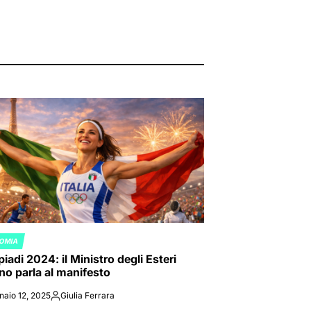
OMIA
ED
iadi 2024: il Ministro degli Esteri
ano parla al manifesto
naio 12, 2025
Giulia Ferrara
Posted