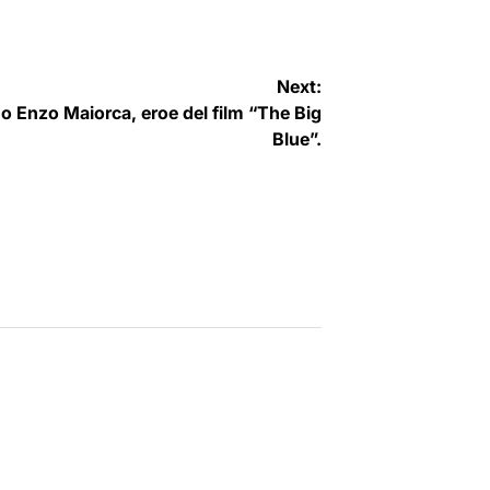
by
Next:
ano Enzo Maiorca, eroe del film “The Big
Blue”.