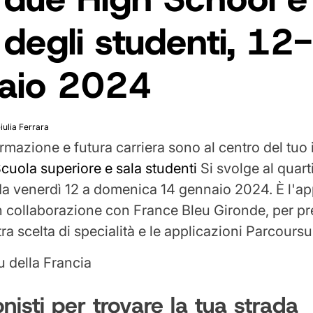
 degli studenti, 12
aio 2024
iulia Ferrara
rmazione e futura carriera sono al centro del tuo 
cuola superiore e sala studenti
Si svolge al quarti
da venerdì 12 a domenica 14 gennaio 2024. È l'
in collaborazione con France Bleu Gironde, per pr
ra scelta di specialità e le applicazioni Parcoursu
nisti per trovare la tua strada