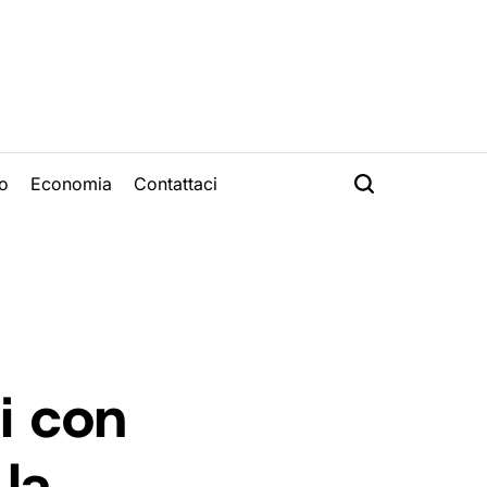
o
Economia
Contattaci
i con
 la