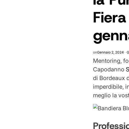
Fiera
genn
on
Gennaio 2, 2024
G
Mentoring, fo
Capodanno
S
di Bordeaux 
imperdibile, 
meglio la vost
Professio