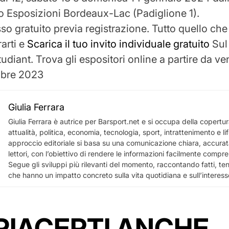
o Esposizioni Bordeaux-Lac (Padiglione 1).
so gratuito previa registrazione. Tutto quello che
rarti e
Scarica il tuo invito individuale gratuito
Sul 
tudiant. Trova gli espositori online a partire da v
bre 2023
Giulia Ferrara
Giulia Ferrara è autrice per Barsport.net e si occupa della copertura
attualità, politica, economia, tecnologia, sport, intrattenimento e lif
approccio editoriale si basa su una comunicazione chiara, accurata
lettori, con l’obiettivo di rendere le informazioni facilmente comprensi
Segue gli sviluppi più rilevanti del momento, raccontando fatti, te
che hanno un impatto concreto sulla vita quotidiana e sull’interess
PIACERTI ANCHE