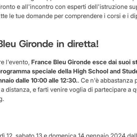
onto e all'incontro con esperti dell'istruzione su
tutte le tue domande per comprendere i corsi e i d
Bleu Gironde in diretta!
ire l'evento,
France Bleu Gironde esce dai suoi st
rogramma speciale della High School and Stu
naio dalle 10:00 alle 12:30.
. Ce n'è abbastanza p
a distanza, e farti venire voglia di partecipare a
g.
dì 12, sabato 13 e domenica 14 gennaio 2024 dalle