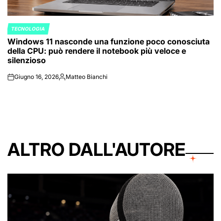
TECNOLOGIA
POSTED
Windows 11 nasconde una funzione poco conosciuta
IN
della CPU: può rendere il notebook più veloce e
silenzioso
Giugno 16, 2026
Matteo Bianchi
on
Posted
by
ALTRO DALL'AUTORE