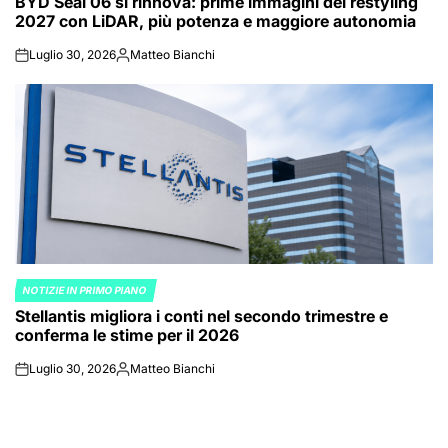
BYD Seal 06 si rinnova: prime immagini del restyling
IN
2027 con LiDAR, più potenza e maggiore autonomia
Luglio 30, 2026
Matteo Bianchi
on
Posted
by
NOTIZIE IN PRIMO PIANO
POSTED
Stellantis migliora i conti nel secondo trimestre e
IN
conferma le stime per il 2026
Luglio 30, 2026
Matteo Bianchi
on
Posted
by