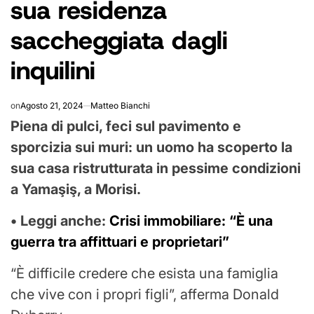
sua residenza
saccheggiata dagli
inquilini
on
Agosto 21, 2024
Matteo Bianchi
Piena di pulci, feci sul pavimento e
sporcizia sui muri: un uomo ha scoperto la
sua casa ristrutturata in pessime condizioni
a Yamaşiş, a Morisi.
• Leggi anche:
Crisi immobiliare: “È una
guerra tra affittuari e proprietari”
“È difficile credere che esista una famiglia
che vive con i propri figli”, afferma Donald