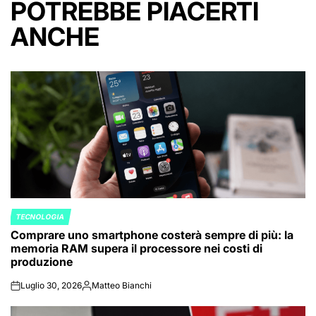
POTREBBE PIACERTI
ANCHE
TECNOLOGIA
POSTED
Comprare uno smartphone costerà sempre di più: la
IN
memoria RAM supera il processore nei costi di
produzione
Luglio 30, 2026
Matteo Bianchi
on
Posted
by