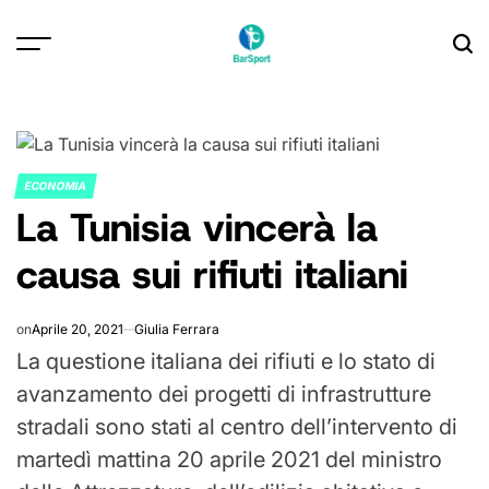
Skip
to
content
ECONOMIA
POSTED
La Tunisia vincerà la
IN
causa sui rifiuti italiani
on
Aprile 20, 2021
Giulia Ferrara
La questione italiana dei rifiuti e lo stato di
avanzamento dei progetti di infrastrutture
stradali sono stati al centro dell’intervento di
martedì mattina 20 aprile 2021 del ministro