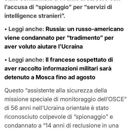
l’accusa di “spionaggio” per “servizi di
intelligence stranieri”.
• Leggi anche:
Russia: un russo-americano
viene condannato per “tradimento” per
aver voluto aiutare l’Ucraina
• Leggi anche:
Il francese sospettato di
aver raccolto informazioni militari sarà
detenuto a Mosca fino ad agosto
Questo “assistente alla sicurezza della
missione speciale di monitoraggio dell’OSCE”
di 56 anni nell’Ucraina orientale è stato
riconosciuto colpevole di “spionaggio” e
condannato a “14 anni di reclusione in una