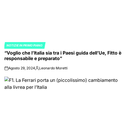
NOTIZIE IN PRIMO PIANO
POSTED
“Voglio che l’Italia sia tra i Paesi guida dell’Ue, Fitto è
IN
responsabile e preparato”
Agosto 29, 2024
Leonardo Moretti
on
Posted
by