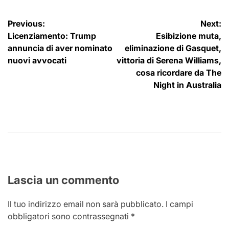
Navigazione
Previous:
Next:
Licenziamento: Trump
Esibizione muta,
articoli
annuncia di aver nominato
eliminazione di Gasquet,
nuovi avvocati
vittoria di Serena Williams,
cosa ricordare da The
Night in Australia
Lascia un commento
Il tuo indirizzo email non sarà pubblicato.
I campi
obbligatori sono contrassegnati
*