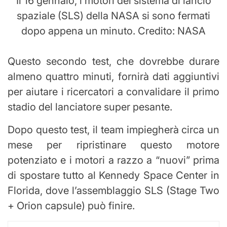
Il 16 gennaio, i motori del sistema di lancio
spaziale (SLS) della NASA si sono fermati
dopo appena un minuto. Credito: NASA
Questo secondo test, che dovrebbe durare
almeno quattro minuti, fornirà dati aggiuntivi
per aiutare i ricercatori a convalidare il primo
stadio del lanciatore super pesante.
Dopo questo test, il team impiegherà circa un
mese per ripristinare questo motore
potenziato e i motori a razzo a “nuovi” prima
di spostare tutto al Kennedy Space Center in
Florida, dove l’assemblaggio SLS (Stage Two
+ Orion capsule) può finire.