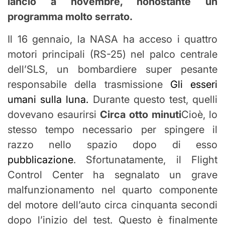
lancio a novembre, nonostante un
programma molto serrato.
Il 16 gennaio, la NASA ha acceso i quattro
motori principali (RS-25) nel palco centrale
dell’SLS, un bombardiere super pesante
responsabile della trasmissione
Gli esseri
umani sulla luna.
Durante questo test, quelli
dovevano esaurirsi
Circa otto minuti
Cioè, lo
stesso tempo necessario per spingere il
razzo nello spazio dopo di esso
pubblicazione
. Sfortunatamente, il Flight
Control Center ha segnalato un grave
malfunzionamento nel quarto componente
del motore dell’auto circa cinquanta secondi
dopo l’inizio del test. Questo è finalmente