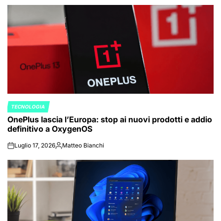
by
TECNOLOGIA
POSTED
OnePlus lascia l’Europa: stop ai nuovi prodotti e addio
IN
definitivo a OxygenOS
Luglio 17, 2026
Matteo Bianchi
on
Posted
by