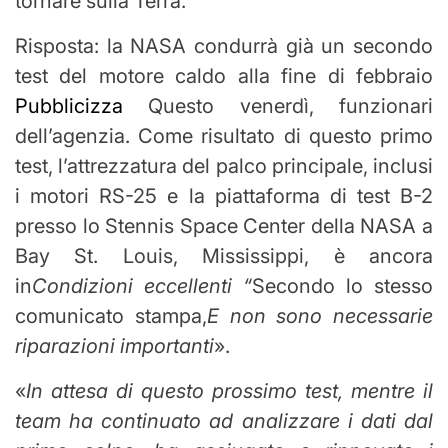
tornare sulla Terra.
Risposta: la NASA condurrà già un secondo
test del motore caldo alla fine di febbraio
Pubblicizza
Questo venerdì, funzionari
dell’agenzia. Come risultato di questo primo
test, l’attrezzatura del palco principale, inclusi
i motori RS-25 e la piattaforma di test B-2
presso lo Stennis Space Center della NASA a
Bay St. Louis, Mississippi, è ancora
in
Condizioni eccellenti “
Secondo lo stesso
comunicato stampa,
E non sono necessarie
riparazioni importanti
».
«
In attesa di questo prossimo test, mentre il
team ha continuato ad analizzare i dati dal