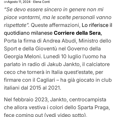
on
Agosto 11, 2024
Elena Conti
“Se devo essere sincero in genere non mi
piace vantarmi, ma le scelte personali vanno
rispettate”.
Queste affermazioni,
Lo riferisce il
quotidiano milanese
Corriere della Sera
,
Porta la firma di Andrea Abudi, Ministro dello
Sport e della Gioventù nel Governo della
Georgia Meloni. Lunedì 10 luglio l’uomo ha
parlato in radio di Jakub Jankto, il calciatore
ceco che tornerà in Italia quest’estate, per
firmare con il Cagliari – ha già giocato in club
italiani dal 2015 al 2021.
Nel febbraio 2023, Jankto, centrocampista
che allora vestiva i colori dello Sparta Praga,
fece coming out (vedi video sotto),