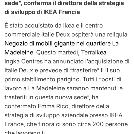
sede”, conferma il direttore della strategia
di sviluppo di IKEA Francia
È stato acquistato da Ikea e il centro
commerciale Italie Deux ospiterà una reliquia
Negozio di mobili gigante nel quartiere La
Madeleine
. Questo martedì, Terra
Ikea
Ingka Centres ha annunciato l’acquisizione di
Italie Deux e prevede di “trasferire” lì il suo
primo stabilimento parigino. Tutti i “posti di
lavoro a La Madeleine saranno mantenuti e
trasferiti in questa nuova sede”, ha
confermato Emma Rico, direttore della
strategia di sviluppo aziendale presso IKEA
France, che finora ci sono circa 200 persone
che lavorano lì. .