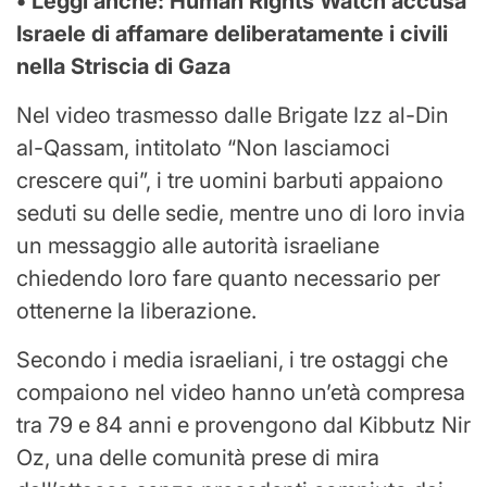
• Leggi anche:
Human Rights Watch accusa
Israele di affamare deliberatamente i civili
nella Striscia di Gaza
Nel video trasmesso dalle Brigate Izz al-Din
al-Qassam, intitolato “Non lasciamoci
crescere qui”, i tre uomini barbuti appaiono
seduti su delle sedie, mentre uno di loro invia
un messaggio alle autorità israeliane
chiedendo loro fare quanto necessario per
ottenerne la liberazione.
Secondo i media israeliani, i tre ostaggi che
compaiono nel video hanno un’età compresa
tra 79 e 84 anni e provengono dal Kibbutz Nir
Oz, una delle comunità prese di mira