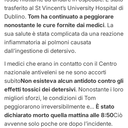
trasferito al St Vincent’s University Hospital di
Dublino.
Tom ha continuato a peggiorare
nonostante le cure fornite dai medici
. La
sua salute è stata complicata da una reazione
infiammatoria ai polmoni causata
dall’ingestione di detersivo.
I medici che erano in contatto con il Centro
nazionale antiveleni se ne sono accorti
subito
Non esisteva alcun antidoto contro gli
effetti tossici dei detersivi
. Nonostante i loro
migliori sforzi, le condizioni di Tom
peggiorarono irreversibilmente e…
È stato
dichiarato morto quella mattina alle 8:50
Ciò
avvenne solo poche ore dopo l’incidente.