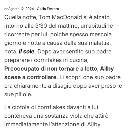
on
Agosto 12, 2024
Giulia Ferrara
Quella notte, Tom MacDonald si è alzato
intorno alle 3:30 del mattino, un’abitudine
ricorrente per lui, poiché spesso mescola
giorno e notte a causa della sua malattia,
nota.
Il sole
. Dopo aver sentito suo padre
preparare i cornflakes in cucina,
Preoccupato di non tornare a letto, Ailby
scese a controllare
. Lì scoprì che suo padre
era chiaramente a disagio dopo aver preso le
sue pillole.
La ciotola di cornflakes davanti a lui
conteneva una sostanza viola che attirò
immediatamente l’attenzione di Ailby.