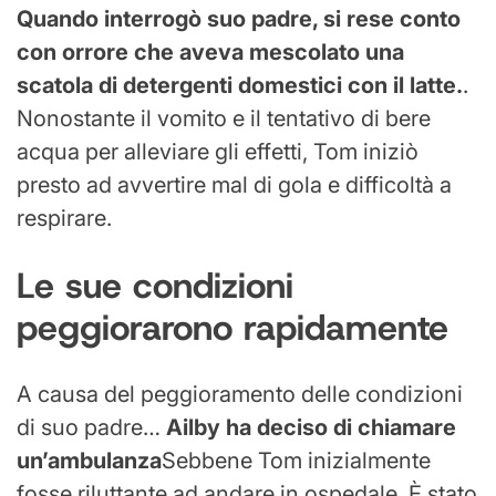
Quando interrogò suo padre, si rese conto
con orrore che aveva mescolato una
scatola di detergenti domestici con il latte.
.
Nonostante il vomito e il tentativo di bere
acqua per alleviare gli effetti, Tom iniziò
presto ad avvertire mal di gola e difficoltà a
respirare.
Le sue condizioni
peggiorarono rapidamente
A causa del peggioramento delle condizioni
di suo padre…
Ailby ha deciso di chiamare
un’ambulanza
Sebbene Tom inizialmente
fosse riluttante ad andare in ospedale. È stato