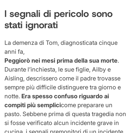
I segnali di pericolo sono
stati ignorati
La demenza di Tom, diagnosticata cinque
anni fa,
Peggiorò nei mesi prima della sua morte
.
Durante l’inchiesta, le sue figlie, Ailby e
Aisling, descrissero come il padre trovasse
sempre più difficile distinguere tra giorno e
notte.
Era spesso confuso riguardo ai
compiti più semplici
come preparare un
pasto. Sebbene prima di questa tragedia non
si fosse verificato alcun incidente grave in
cucina, i segnali premonitori di un incidente