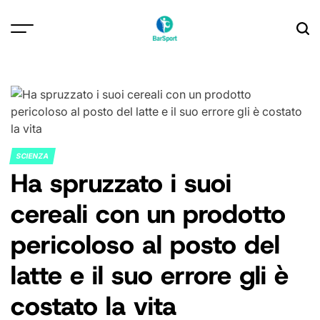
Skip
to
content
SCIENZA
POSTED
Ha spruzzato i suoi
IN
cereali con un prodotto
pericoloso al posto del
latte e il suo errore gli è
costato la vita