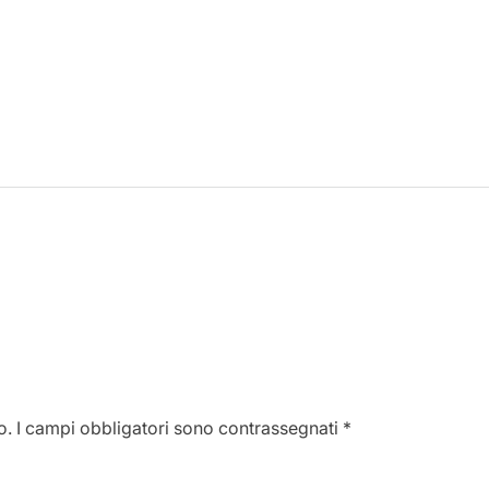
o.
I campi obbligatori sono contrassegnati
*