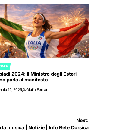
OMIA
ED
iadi 2024: il Ministro degli Esteri
ano parla al manifesto
naio 12, 2025
Giulia Ferrara
Posted
by
Next:
la musica | Notizie | Info Rete Corsica