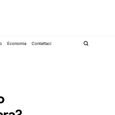
o
Economia
Contattaci
o
era?