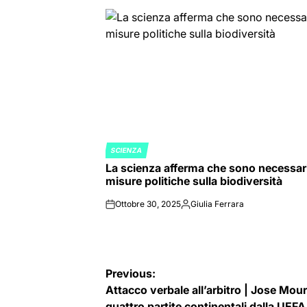
SCIENZA
POSTED
La scienza afferma che sono necessar
IN
misure politiche sulla biodiversità
Ottobre 30, 2025
Giulia Ferrara
on
Posted
by
Navigazione
Previous:
Attacco verbale all’arbitro | Jose Mour
articoli
quattro partite continentali dalla UEFA