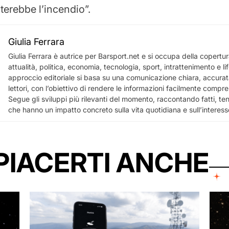
iterebbe l’incendio”.
Giulia Ferrara
Giulia Ferrara è autrice per Barsport.net e si occupa della copertura
attualità, politica, economia, tecnologia, sport, intrattenimento e lif
approccio editoriale si basa su una comunicazione chiara, accurata
lettori, con l’obiettivo di rendere le informazioni facilmente comprensi
Segue gli sviluppi più rilevanti del momento, raccontando fatti, te
che hanno un impatto concreto sulla vita quotidiana e sull’interess
PIACERTI ANCHE