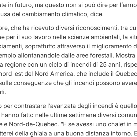
e in futuro, ma questo non si può dire per l’anno
usa del cambiamento climatico, dice.
ore, che ha ricevuto diversi riconoscimenti, tra cu
e per il suo lavoro nelle scienze ambientali, la si
iamenti, soprattutto attraverso il miglioramento d
sempio allontanandole dalle aree forestali. Mostra
a regione con un ciclo di incendi di 25 anni, rispe
nord-est del Nord America, che include il Quebec,
sulle conseguenze che gli incendi possono avere
ti.
 per contrastare l’avanzata degli incendi è quell
 hanno fatto nelle ultime settimane diversi comuni
 e Nord-de-Quebec. “E se avessi uno chalet in 
tterei della ghiaia a una buona distanza intorno. E