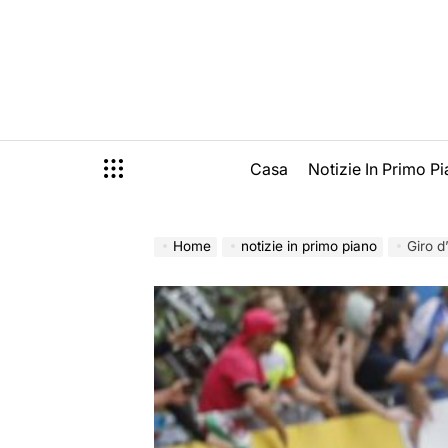
Skip
to
content
Casa
Notizie In Primo P
Home
notizie in primo piano
Giro d