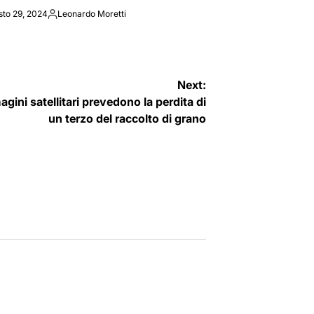
sto 29, 2024
Leonardo Moretti
Posted
by
Next:
agini satellitari prevedono la perdita di
un terzo del raccolto di grano