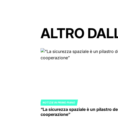
ALTRO DAL
NOTIZIE IN PRIMO PIANO
POSTED
“La sicurezza spaziale è un pilastro de
IN
cooperazione”