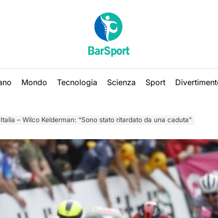
iano
Mondo
Tecnologia
Scienza
Sport
Divertiment
’Italia – Wilco Kelderman: “Sono stato ritardato da una caduta”