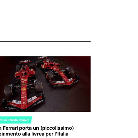
IE IN PRIMO PIANO
ED
a Ferrari porta un (piccolissimo)
amento alla livrea per l’Italia