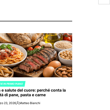
IE IN PRIMO PIANO
ED
 e salute del cuore: perché conta la
tà di pane, pasta e carne
zo 23, 2026
Matteo Bianchi
Posted
by