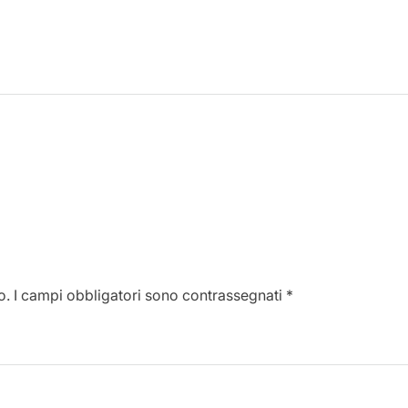
o.
I campi obbligatori sono contrassegnati
*