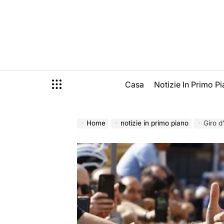
Skip
to
content
Casa
Notizie In Primo P
Home
notizie in primo piano
Giro d