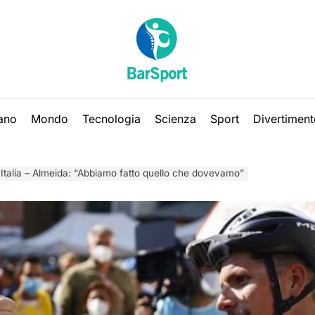
iano
Mondo
Tecnologia
Scienza
Sport
Divertiment
’Italia – Almeida: “Abbiamo fatto quello che dovevamo”