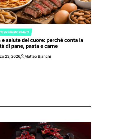
IE IN PRIMO PIANO
ED
 e salute del cuore: perché conta la
tà di pane, pasta e carne
zo 23, 2026
Matteo Bianchi
Posted
by