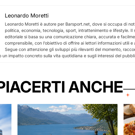
Leonardo Moretti
Leonardo Moretti è autore per Barsport.net, dove si occupa di notiz
politica, economia, tecnologia, sport, intrattenimento e lifestyle. I
editoriale si basa su una comunicazione chiara, accurata e facilm
comprensibile, con l’obiettivo di offrire ai lettori informazioni utili 
Segue con attenzione gli sviluppi più rilevanti del momento, racco
 un impatto concreto sulla vita quotidiana e sugli interessi del pubbl
PIACERTI ANCHE