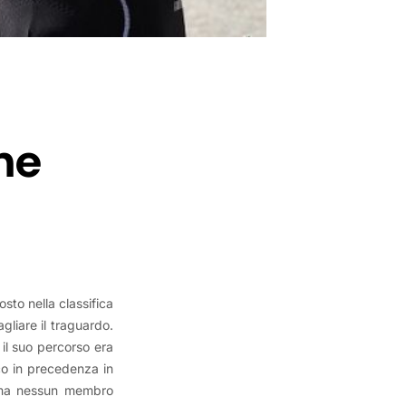
he
osto nella classifica
gliare il traguardo.
il suo percorso era
cco in precedenza in
, ma nessun membro