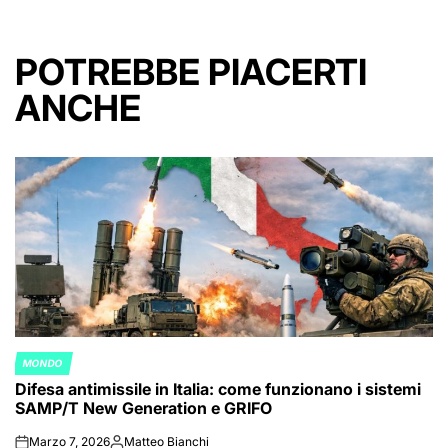
POTREBBE PIACERTI
ANCHE
MONDO
POSTED
Difesa antimissile in Italia: come funzionano i sistemi
IN
SAMP/T New Generation e GRIFO
Marzo 7, 2026
Matteo Bianchi