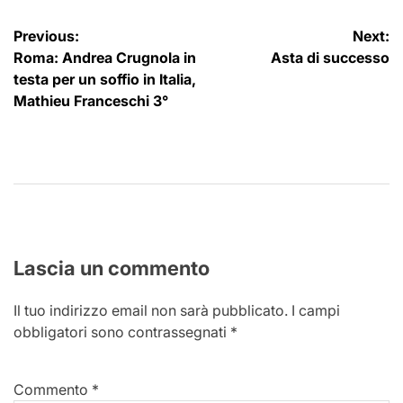
Navigazione
Previous:
Next:
Roma: Andrea Crugnola in
Asta di successo
articoli
testa per un soffio in Italia,
Mathieu Franceschi 3°
Lascia un commento
Il tuo indirizzo email non sarà pubblicato.
I campi
obbligatori sono contrassegnati
*
Commento
*