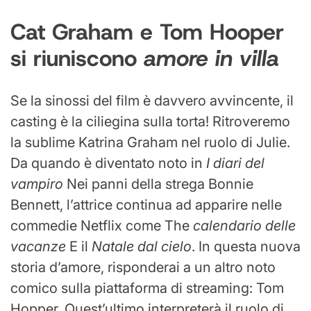
Cat Graham e Tom Hooper
si riuniscono
amore in villa
Se la sinossi del film è davvero avvincente, il
casting è la ciliegina sulla torta! Ritroveremo
la sublime Katrina Graham nel ruolo di Julie.
Da quando è diventato noto in
I diari del
vampiro
Nei panni della strega Bonnie
Bennett, l’attrice continua ad apparire nelle
commedie Netflix come The
calendario delle
vacanze
E il
Natale dal cielo
. In questa nuova
storia d’amore, risponderai a un altro noto
comico sulla piattaforma di streaming: Tom
Hopper. Quest’ultimo interpreterà il ruolo di