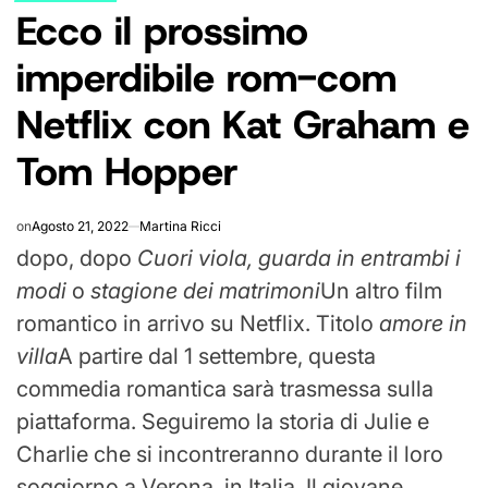
Ecco il prossimo
IN
imperdibile rom-com
Netflix con Kat Graham e
Tom Hopper
on
Agosto 21, 2022
Martina Ricci
dopo, dopo
Cuori viola, guarda in entrambi i
modi
o
stagione dei matrimoni
Un altro film
romantico in arrivo su Netflix. Titolo
amore in
villa
A partire dal 1 settembre, questa
commedia romantica sarà trasmessa sulla
piattaforma. Seguiremo la storia di Julie e
Charlie che si incontreranno durante il loro
soggiorno a Verona, in Italia. Il giovane