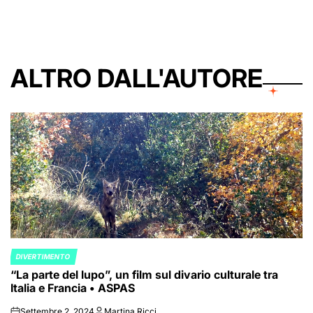
ALTRO DALL'AUTORE
DIVERTIMENTO
POSTED
“La parte del lupo”, un film sul divario culturale tra
IN
Italia e Francia • ASPAS
Settembre 2, 2024
Martina Ricci