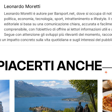
Leonardo Moretti
Leonardo Moretti è autore per Barsport.net, dove si occupa di notiz
politica, economia, tecnologia, sport, intrattenimento e lifestyle. I
editoriale si basa su una comunicazione chiara, accurata e facilm
comprensibile, con l’obiettivo di offrire ai lettori informazioni utili 
Segue con attenzione gli sviluppi più rilevanti del momento, racco
 un impatto concreto sulla vita quotidiana e sugli interessi del pubbl
PIACERTI ANCHE