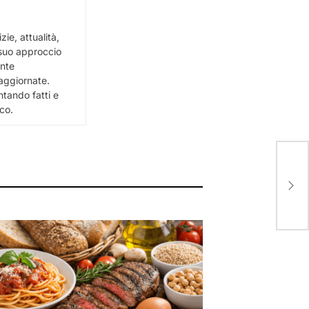
ie, attualità,
l suo approccio
ente
e aggiornate.
ntando fatti e
ico.
Dis
kno
age