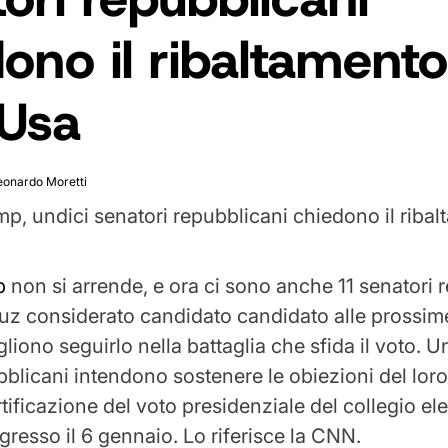
ono il ribaltamento
 Usa
eonardo Moretti
mp
non si arrende, e ora ci sono anche 11 senatori 
ruz considerato candidato candidato alle prossime
iono seguirlo nella battaglia che sfida il voto. U
bblicani intendono sostenere le obiezioni del lor
rtificazione del voto presidenziale del collegio ele
gresso il 6 gennaio. Lo riferisce la CNN.