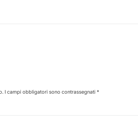
o.
I campi obbligatori sono contrassegnati
*