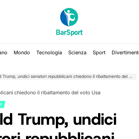
iano
Mondo
Tecnologia
Scienza
Sport
Divertiment
Trump, undici senatori repubblicani chiedono il ribaltamento del voto Usa
NO
ld Trump, undici
ori repubblicani