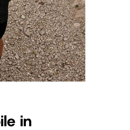
le in