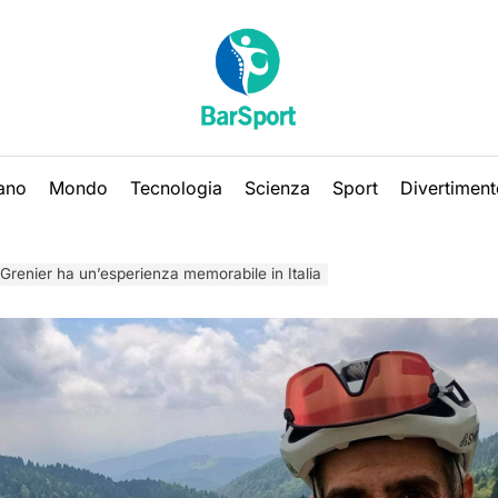
iano
Mondo
Tecnologia
Scienza
Sport
Divertiment
Grenier ha un’esperienza memorabile in Italia