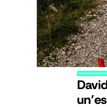
NOTIZIE IN PRIMO PIA
POSTED
David
IN
un’e