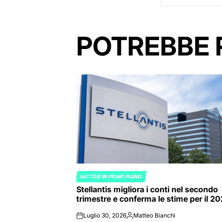
POTREBBE 
NOTIZIE IN PRIMO PIANO
POSTED
Stellantis migliora i conti nel secondo
IN
trimestre e conferma le stime per il 2
Luglio 30, 2026
Matteo Bianchi
on
Posted