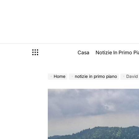
Skip
to
content
Casa
Notizie In Primo P
Home
notizie in primo piano
David 