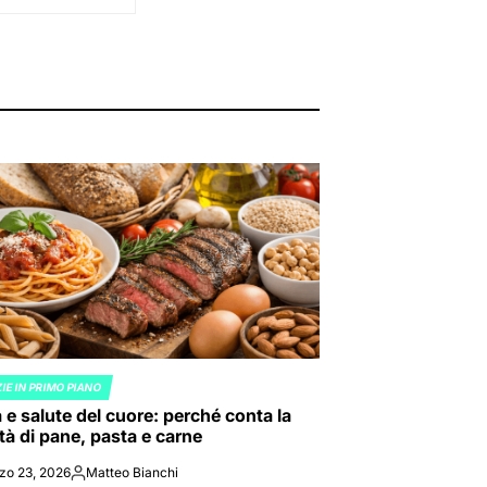
IE IN PRIMO PIANO
ED
 e salute del cuore: perché conta la
tà di pane, pasta e carne
zo 23, 2026
Matteo Bianchi
Posted