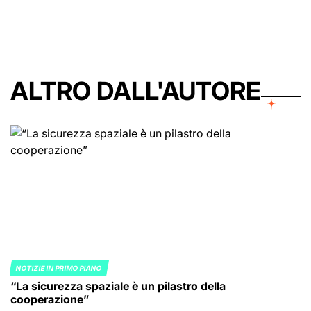
by
ALTRO DALL'AUTORE
NOTIZIE IN PRIMO PIANO
POSTED
“La sicurezza spaziale è un pilastro della
IN
cooperazione”