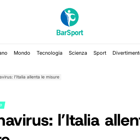
iano
Mondo
Tecnologia
Scienza
Sport
Divertiment
virus: l’Italia allenta le misure
NO
avirus: l’Italia allen
re