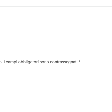
o.
I campi obbligatori sono contrassegnati
*