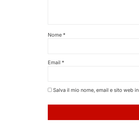
Nome
*
Email
*
Salva il mio nome, email e sito web 