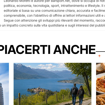
Leonardo Moretti è autore per Barsport.net, dove si occupa di notiz
politica, economia, tecnologia, sport, intrattenimento e lifestyle. I
editoriale si basa su una comunicazione chiara, accurata e facilm
comprensibile, con l’obiettivo di offrire ai lettori informazioni utili 
Segue con attenzione gli sviluppi più rilevanti del momento, racco
 un impatto concreto sulla vita quotidiana e sugli interessi del pubbl
PIACERTI ANCHE