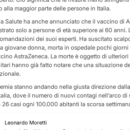
alla maggior parte delle persone in Italia.
ella Salute ha anche annunciato che il vaccino di
trato solo a persone di età superiore ai 60 anni. L
comandazioni dei suoi esperti. Ha suscitato scalp
na giovane donna, morta in ospedale pochi giorni
accino AstraZeneca. La morte è oggetto di ulterior
nitari hanno già fatto notare che una situazione d
ezionale.
pidemia stanno andando nella giusta direzione dall
talia, dove il numero di nuovi contagi nell’arco di 
 26 casi ogni 100.000 abitanti la scorsa settiman
Leonardo Moretti