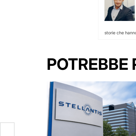
storie che hanno
POTREBBE 