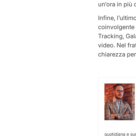
un’ora in più 
Infine, l’ult
coinvolgente 
Tracking, Gal
video. Nel fr
chiarezza per
quotidiana e sug