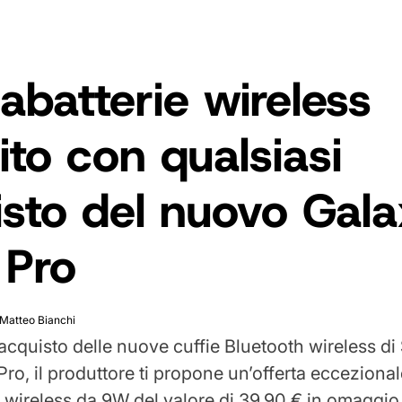
abatterie wireless
ito con qualsiasi
isto del nuovo Gal
 Pro
Matteo Bianchi
 acquisto delle nuove cuffie Bluetooth wireless d
ro, il produttore ti propone un’offerta eccezional
e wireless da 9W del valore di 39,90 € in omaggio