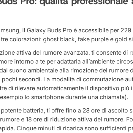
uds Pro: qualità professionale
amsung, il Galaxy Buds Pro è accessibile per 229
 tre colorazioni: ghost black, fake purple e gold si
zione attiva del rumore avanzata, ti consente di r
more intorno a te per adattarla all’ambiente circo
dal suono ambientale alla rimozione del rumore 
in pochi secondi. La modalità di commutazione a
tre di rilevare automaticamente il dispositivo più
 esempio lo smartphone durante una chiamata).
potente batteria, ti offre fino a 28 ore di ascolto
rumore e 18 ore di riduzione attiva del rumore. Fo
apida. Cinque minuti di ricarica sono sufficienti p