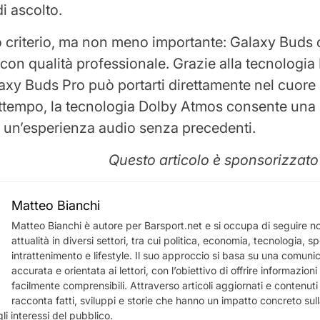
di ascolto.
imo criterio, ma non meno importante: Galaxy Buds 
con qualità professionale. Grazie alla tecnologi
axy Buds Pro può portarti direttamente nel cuore 
attempo, la tecnologia Dolby Atmos consente un
 un’esperienza audio senza precedenti.
Questo articolo è sponsorizzat
Matteo Bianchi
Matteo Bianchi è autore per Barsport.net e si occupa di seguire not
attualità in diversi settori, tra cui politica, economia, tecnologia, sp
intrattenimento e lifestyle. Il suo approccio si basa su una comuni
accurata e orientata ai lettori, con l’obiettivo di offrire informazioni u
facilmente comprensibili. Attraverso articoli aggiornati e contenuti a
racconta fatti, sviluppi e storie che hanno un impatto concreto sull
li interessi del pubblico.