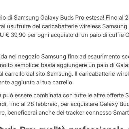
ncio di Samsung Galaxy Buds Pro estesa! Fino al 
trai usufruire del caricabatterie wireless Samsung
€ 39,90 per ogni acquisto di un paio di cuffie 
alida nel negozio Samsung fino ad esaurimento sco
molto semplice: basta aggiungere un paio di Gal
i) al carrello dal sito Samsung. Il caricabatterie wir
te aggiunto al tuo carrello.
a può essere combinata con tutte le altre offert
ndi, fino al 28 febbraio, per acquistare Galaxy Bu
, beneficerai anche del tracker connesso SmartT