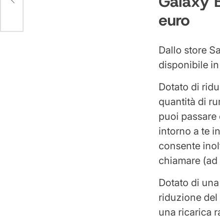
Galaxy B
euro
Dallo store S
disponibile in
Dotato di ridu
quantità di ru
puoi passare 
intorno a te 
consente inol
chiamare (ad
Dotato di una 
riduzione del 
una ricarica r