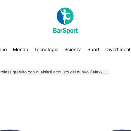
iano
Mondo
Tecnologia
Scienza
Sport
Divertiment
eless gratuito con qualsiasi acquisto del nuovo Galaxy Buds Pro