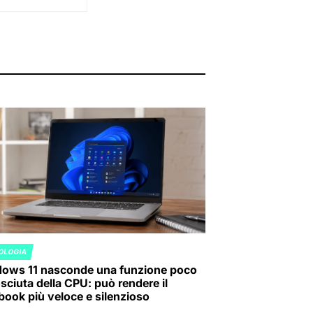
OLOGIA
ED
ows 11 nasconde una funzione poco
sciuta della CPU: può rendere il
book più veloce e silenzioso