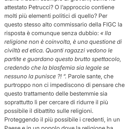
attestato Petrucci? O l’approccio contiene
molti più elementi politici di quello? Per
questo stesso alto commissario della FIGC la
risposta è comunque senza dubbio:
«
l
la
religione non è coinvolta, è una questione di
civiltà ed etica. Quanti ragazzi vedono le
partite e guardano questo brutto spettacolo,
credendo che la blasfemia sia legale se
nessuno la punisce ?! “.
Parole sante, che
purtroppo non ci impediscono di pensare che
questo trattamento delle bestemmie sia
soprattutto lì per cercare di ridurre il più
possibile il dibattito sulle religioni.
Proteggendo il più possibile i credenti, in un
Paese e in un popolo dove la religione ha