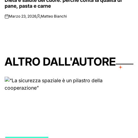
Dieta e salute del cuore: perché conta la qualità di
pane, pasta e carne
Marzo 23, 2026
Matteo Bianchi
on
Posted
by
ALTRO DALL'AUTORE