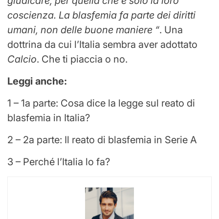
giudicare, per quella che è solo la loro
coscienza. La blasfemia fa parte dei diritti
umani, non delle buone maniere “
. Una
dottrina da cui l’Italia sembra aver adottato
Calcio
. Che ti piaccia o no.
Leggi anche:
1 – 1a parte: Cosa dice la legge sul reato di
blasfemia in Italia?
2 – 2a parte: Il reato di blasfemia in Serie A
3 – Perché l’Italia lo fa?