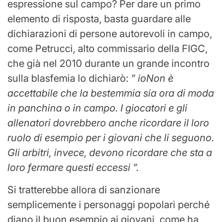
espressione sul campo? Per dare un primo
elemento di risposta, basta guardare alle
dichiarazioni di persone autorevoli in campo,
come Petrucci, alto commissario della FIGC,
che già nel 2010 durante un grande incontro
sulla blasfemia lo dichiarò:
” io
Non è
accettabile che la bestemmia sia ora di moda
in panchina o in campo. I giocatori e gli
allenatori dovrebbero anche ricordare il loro
ruolo di esempio per i giovani che li seguono.
Gli arbitri, invece, devono ricordare che sta a
loro fermare questi eccessi ”.
Si tratterebbe allora di sanzionare
semplicemente i personaggi popolari perché
diano il buon esempio ai giovani, come ha