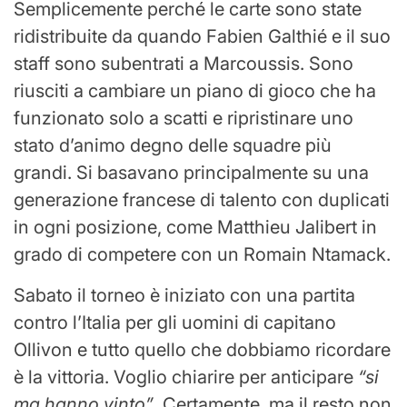
Semplicemente perché le carte sono state
ridistribuite da quando Fabien Galthié e il suo
staff sono subentrati a Marcoussis. Sono
riusciti a cambiare un piano di gioco che ha
funzionato solo a scatti e ripristinare uno
stato d’animo degno delle squadre più
grandi. Si basavano principalmente su una
generazione francese di talento con duplicati
in ogni posizione, come Matthieu Jalibert in
grado di competere con un Romain Ntamack.
Sabato il torneo è iniziato con una partita
contro l’Italia per gli uomini di capitano
Ollivon e tutto quello che dobbiamo ricordare
è la vittoria. Voglio chiarire per anticipare
“si
ma hanno vinto”
. Certamente, ma il resto non