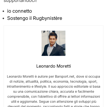
supportandoci!
io connetto
Sostengo il Rugbynistère
Leonardo Moretti
Leonardo Moretti è autore per Barsport.net, dove si occupa
di notizie, attualità, politica, economia, tecnologia, sport,
intrattenimento e lifestyle. Il suo approccio editoriale si basa
su una comunicazione chiara, accurata e facilmente
comprensibile, con l’obiettivo di offrire ai lettori informazioni
utili e aggiornate. Segue con attenzione gli sviluppi più
rilevanti del momento, raccontando fatti e storie che hanno