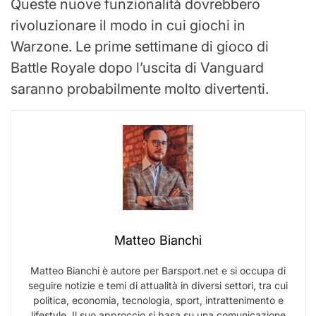
Queste nuove funzionalità dovrebbero
rivoluzionare il modo in cui giochi in
Warzone. Le prime settimane di gioco di
Battle Royale dopo l’uscita di Vanguard
saranno probabilmente molto divertenti.
Matteo Bianchi
Matteo Bianchi è autore per Barsport.net e si occupa di
seguire notizie e temi di attualità in diversi settori, tra cui
politica, economia, tecnologia, sport, intrattenimento e
lifestyle. Il suo approccio si basa su una comunicazione