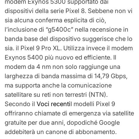
modem Exynos 5300 supportato dai
dispositivi della serie Pixel 8. Sebbene non vi
sia alcuna conferma esplicita di ciò,
l’inclusione di “g5400c” nella recensione in
banda base del dispositivo suggerisce che lo
sia. il Pixel 9 Pro XL. Utilizza invece il modem
Exynos 5400 più nuovo ed efficiente. Il
modem da 4 nm non solo raggiunge una
larghezza di banda massima di 14,79 Gbps,
ma supporta anche la comunicazione
satellitare su reti non terrestri (NTN).
Secondo il
Voci recenti
I modelli Pixel 9
offriranno chiamate di emergenza via satellite
gratuite per due anni, dopodiché Google
addebiterà un canone di abbonamento.