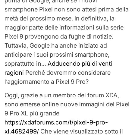
punta di Google, anche se i nuovi
smartphone Pixel non sono attesi prima della
metà del prossimo mese. In definitiva, la
maggior parte delle informazioni sulla serie
Pixel 9 provengono da fughe di notizie.
Tuttavia, Google ha anche iniziato ad
anticipare i suoi prossimi smartphone,
soprattutto in…
Adducendo più di venti
ragioni
Perché dovremmo considerare
l’aggiornamento a Pixel 9 Pro?
Oggi, grazie a un membro del forum XDA,
sono emerse online nuove immagini del Pixel
9 Pro XL più grande
https://xdaforums.com/t/pixel-9-pro-
xl.4682499/
Che viene visualizzato sotto il