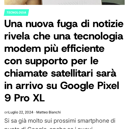
TECNOLOGIA
POSTED
Una nuova fuga di notizie
IN
rivela che una tecnologia
modem più efficiente
con supporto per le
chiamate satellitari sarà
in arrivo su Google Pixel
9 Pro XL
on
Luglio 22, 2024
Matteo Bianchi
Si sa già molto sui prossimi smartphone di