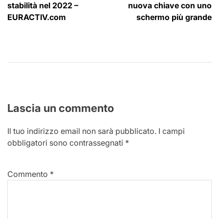
articoli
stabilità nel 2022 –
nuova chiave con uno
EURACTIV.com
schermo più grande
Lascia un commento
Il tuo indirizzo email non sarà pubblicato.
I campi
obbligatori sono contrassegnati
*
Commento
*