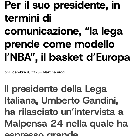
Per il suo presidente, in
IN
termini di
comunicazione, “la lega
prende come modello
l’NBA”, il basket d’Europa
on
Dicembre 8, 2023
Martina Ricci
Il presidente della Lega
Italiana, Umberto Gandini,
ha rilasciato un’intervista a
Malpensa 24 nella quale ha
espresso grande