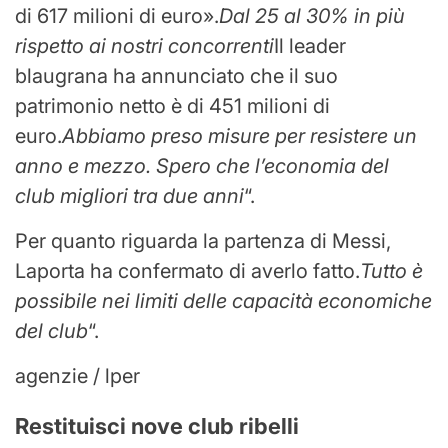
di 617 milioni di euro».
Dal 25 al 30% in più
rispetto ai nostri concorrenti
Il leader
blaugrana ha annunciato che il suo
patrimonio netto è di 451 milioni di
euro.
Abbiamo preso misure per resistere un
anno e mezzo. Spero che l’economia del
club migliori tra due anni
“.
Per quanto riguarda la partenza di Messi,
Laporta ha confermato di averlo fatto.
Tutto è
possibile nei limiti delle capacità economiche
del club
“.
agenzie / lper
Restituisci nove club ribelli