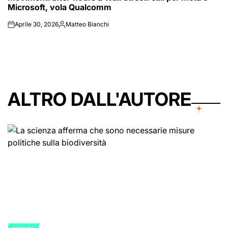
Microsoft, vola Qualcomm
Aprile 30, 2026
Matteo Bianchi
on
Posted
by
ALTRO DALL'AUTORE