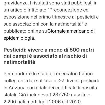
gravidanza. I risultati sono stati pubblicati in
un articolo intitolato “Preconcezione ed
esposizione nel primo trimestre ai pesticidi e
sue associazioni con la natimortalità” e
pubblicato online su
Giornale americano di
epidemiologia
.
Pesticidi: vivere a meno di 500 metri
dai campi è associato al rischio di
natimortalità
Per condurre lo studio, i ricercatori hanno
collegato i dati sull’uso di 27 diversi pesticidi
in Arizona con i dati dei certificati di nascita
statali. Ciò includeva 1.237.750 nascite e
2.290 nati morti tra il 2006 e il 2020.