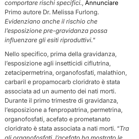
comportare rischi specifici.
,
Annunciare
Primo autore Dr. Melissa Furlong.
Evidenziano anche il rischio che
l’esposizione pre-gravidanza possa
influenzare gli esiti riproduttivi.
“
Nello specifico, prima della gravidanza,
l’esposizione agli insetticidi ciflutrina,
zetacipermetrina, organofosfati, malathion,
carbaril e propamocarb cloridrato è stata
associata ad un aumento dei nati morti.
Durante il primo trimestre di gravidanza,
l’esposizione a fenpropatrina, permetrina,
organofosfati, acefato e prometanato
cloridrato è stata associata a nati morti. “
Tra
gli organofosfati, l’acefato ha mostrato le