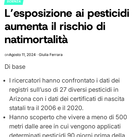
SCIENZA
POSTED
L’esposizione ai pesticidi
IN
aumenta il rischio di
natimortalità
on
Agosto 11, 2024
Giulia Ferrara
Di base
I ricercatori hanno confrontato i dati dei
registri sull’uso di 27 diversi pesticidi in
Arizona con i dati dei certificati di nascita
statali tra il 2006 e il 2020.
Hanno scoperto che vivere a meno di 500
metri dalle aree in cui vengono applicati
determinati pesticidi 90 giorni prima della