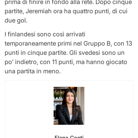
prima di finire in fondo alla rete. Dopo cinque
partite, Jeremiah ora ha quattro punti, di cui
due gol.
I finlandesi sono così arrivati ​​
temporaneamente primi nel Gruppo B, con 13
punti in cinque partite. Gli svedesi sono un
po’ indietro, con 11 punti, ma hanno giocato
una partita in meno.
Elena Conti