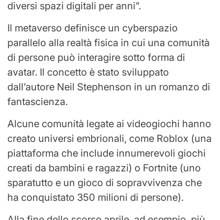
diversi spazi digitali per anni”.
Il metaverso definisce un cyberspazio
parallelo alla realtà fisica in cui una comunità
di persone può interagire sotto forma di
avatar. Il concetto è stato sviluppato
dall’autore Neil Stephenson in un romanzo di
fantascienza.
Alcune comunità legate ai videogiochi hanno
creato universi embrionali, come Roblox (una
piattaforma che include innumerevoli giochi
creati da bambini e ragazzi) o Fortnite (uno
sparatutto e un gioco di sopravvivenza che
ha conquistato 350 milioni di persone).
Alla fine dello scorso aprile, ad esempio, più