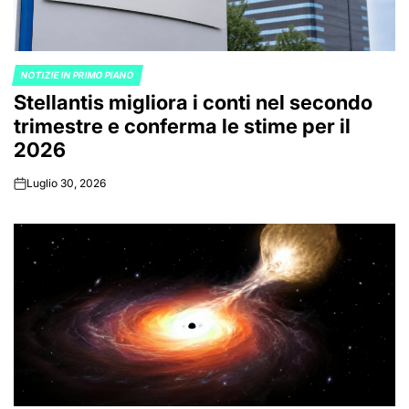
NOTIZIE IN PRIMO PIANO
POSTED
Stellantis migliora i conti nel secondo
IN
trimestre e conferma le stime per il
2026
Luglio 30, 2026
on