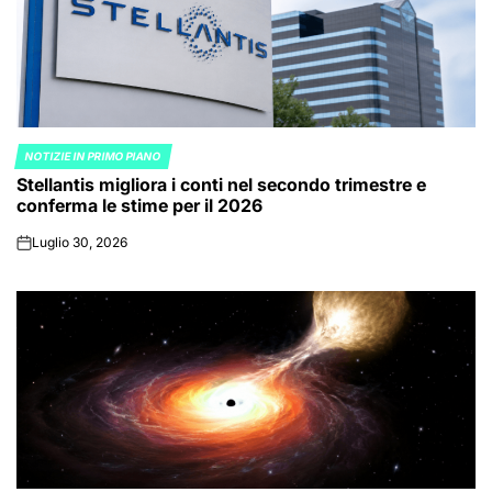
NOTIZIE IN PRIMO PIANO
POSTED
Stellantis migliora i conti nel secondo trimestre e
IN
conferma le stime per il 2026
Luglio 30, 2026
on