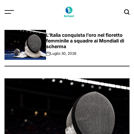
Skip
to
content
L’Italia conquista l’oro nel fioretto
femminile a squadre ai Mondiali di
scherma
Luglio 30, 2026
on