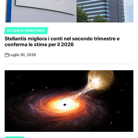
NOTIZIE IN PRIMO PIANO
POSTED
Stellantis migliora i conti nel secondo trimestre e
IN
conferma le stime per il 2026
Luglio 30, 2026
on