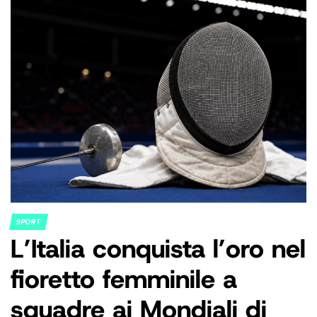
SPORT
POSTED
L’Italia conquista l’oro nel
IN
fioretto femminile a
squadre ai Mondiali di