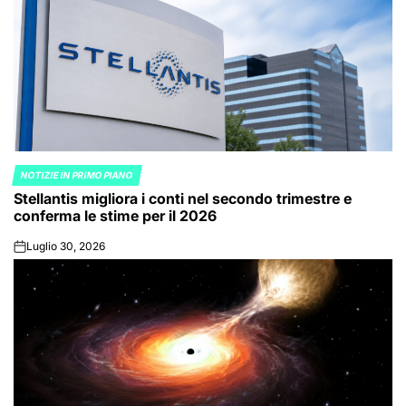
NOTIZIE IN PRIMO PIANO
POSTED
Stellantis migliora i conti nel secondo trimestre e
IN
conferma le stime per il 2026
Luglio 30, 2026
on