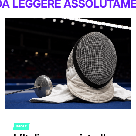
E ASSOLUTAMENTE
SPORT
POSTED
IN