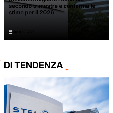
femminile a squadre ai Mondiali di
scherma
Luglio 30, 2026
on
DI TENDENZA