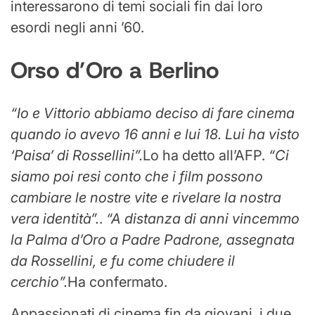
interessarono di temi sociali fin dai loro
esordi negli anni ’60.
Orso d’Oro a Berlino
“Io e Vittorio abbiamo deciso di fare cinema
quando io avevo 16 anni e lui 18. Lui ha visto
‘Paisa’ di Rossellini”.
Lo ha detto all’AFP.
“Ci
siamo poi resi conto che i film possono
cambiare le nostre vite e rivelare la nostra
vera identità”.
.
“A distanza di anni vincemmo
la Palma d’Oro a Padre Padrone, assegnata
da Rossellini, e fu come chiudere il
cerchio”.
Ha confermato.
Appassionati di cinema fin da giovani, i due