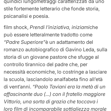
quindici lungometraggi caratterizzati da uno
stile fortemente letterario che fonde storia,
psicanalisi e poesia.
film shock,
Prendi l’iniziativa, iniziami
che
può essere letteralmente tradotto come
“Padre Superiore”
è un adattamento del
romanzo autobiografico di Gavino Leda, sulla
storia di un giovane pastore che sfugge al
controllo tirannico del padre che, per
necessità economiche, lo costringe a lasciare
la scuola, lasciandolo analfabeta fino all’età
di vent’anni.
“Paolo Taviani era la metà di un
affascinante duo (…) con il fratello maggiore
Vittorio, una sorta di grazia che toccava i
loro film di incomparabile sottigliezza morale