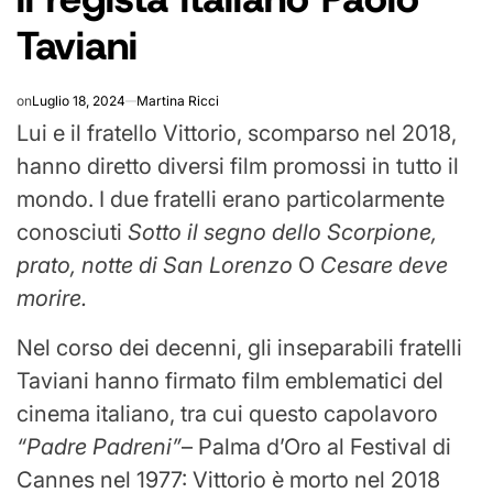
Taviani
on
Luglio 18, 2024
Martina Ricci
Lui e il fratello Vittorio, scomparso nel 2018,
hanno diretto diversi film promossi in tutto il
mondo. I due fratelli erano particolarmente
conosciuti
Sotto il segno dello Scorpione,
prato, notte di San Lorenzo
O
Cesare deve
morire.
Nel corso dei decenni, gli inseparabili fratelli
Taviani hanno firmato film emblematici del
cinema italiano, tra cui questo capolavoro
“Padre Padreni”
– Palma d’Oro al Festival di
Cannes nel 1977: Vittorio è morto nel 2018