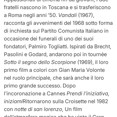
fratelli nascono in Toscana e si trasferiscono
a Roma negli anni ’50.
Vandali
(1967),
racconta gli avvenimenti del 1968 sotto forma
di inchiesta sul Partito Comunista Italiano in
occasione dei funerali di uno dei suoi
fondatori, Palmiro Togliatti. Ispirati da Brecht,
Pasolini e Godard, andarono poi in tournée
Sotto il segno dello Scorpione
(1969), il loro
primo film a colori con Gian Maria Volonte
nel ruolo principale, che sarà anche il loro
primo grande successo. Dopo
l’incoronazione a Cannes
Prendi l’iniziativa,
iniziami
Ritornarono sulla Croisette nel 1982
con
notte di san lorenzo,
Un film
dall’atmosfera magica che ha vinto il Gran