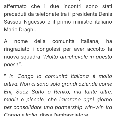
affermato che i due incontri sono stati
preceduti da telefonate tra il presidente Denis
Sassou Nguesso e il primo ministro italiano
Mario Draghi.
A nome della comunità italiana, ha
ringraziato i congolesi per aver accolto la
nuova squadra
“Molto amichevole in questo
paese”
.
”
In Congo la comunità italiana è molto
attiva. Non ci sono solo grandi aziende come
Eni, Saez Sarlo o Renko, ma tante altre,
medie e piccole, che lavorano ogni giorno
per consolidare una partnership win-win tra
Congo e Italia.
disse l’ambasciatore.