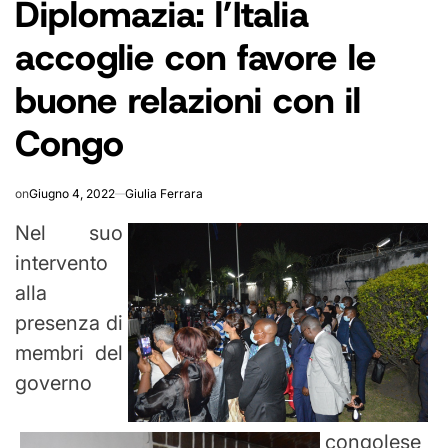
Diplomazia: l’Italia
IN
accoglie con favore le
buone relazioni con il
Congo
on
Giugno 4, 2022
Giulia Ferrara
Nel suo
intervento
alla
presenza di
membri del
governo
congolese