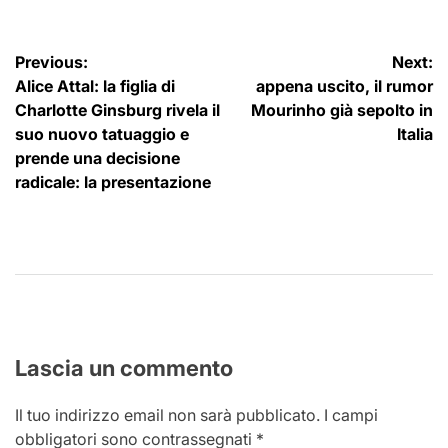
Navigazione
Previous:
Next:
Alice Attal: la figlia di
appena uscito, il rumor
articoli
Charlotte Ginsburg rivela il
Mourinho già sepolto in
suo nuovo tatuaggio e
Italia
prende una decisione
radicale: la presentazione
Lascia un commento
Il tuo indirizzo email non sarà pubblicato.
I campi
obbligatori sono contrassegnati
*