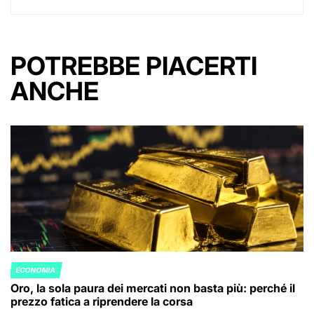
POTREBBE PIACERTI
ANCHE
ECONOMIA
POSTED
Oro, la sola paura dei mercati non basta più: perché il
IN
prezzo fatica a riprendere la corsa