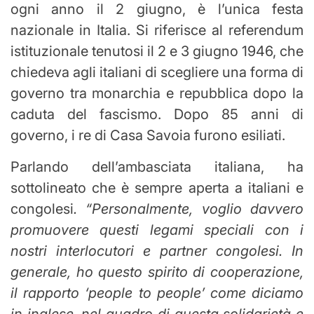
ogni anno il 2 giugno, è l’unica festa
nazionale in Italia. Si riferisce al referendum
istituzionale tenutosi il 2 e 3 giugno 1946, che
chiedeva agli italiani di scegliere una forma di
governo tra monarchia e repubblica dopo la
caduta del fascismo. Dopo 85 anni di
governo, i re di Casa Savoia furono esiliati.
Parlando dell’ambasciata italiana, ha
sottolineato che è sempre aperta a italiani e
congolesi
. “Personalmente, voglio davvero
promuovere questi legami speciali con i
nostri interlocutori e partner congolesi. In
generale, ho questo spirito di cooperazione,
il rapporto ‘people to people’ come diciamo
in inglese, nel quadro di questa solidarietà e