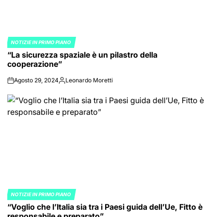
NOTIZIE IN PRIMO PIANO
POSTED
“La sicurezza spaziale è un pilastro della
IN
cooperazione”
Agosto 29, 2024
Leonardo Moretti
on
Posted
by
NOTIZIE IN PRIMO PIANO
POSTED
“Voglio che l’Italia sia tra i Paesi guida dell’Ue, Fitto è
IN
responsabile e preparato”