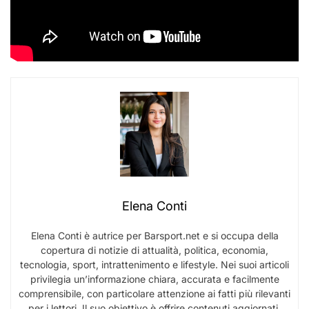
Elena Conti
Elena Conti è autrice per Barsport.net e si occupa della
copertura di notizie di attualità, politica, economia,
tecnologia, sport, intrattenimento e lifestyle. Nei suoi articoli
privilegia un’informazione chiara, accurata e facilmente
comprensibile, con particolare attenzione ai fatti più rilevanti
per i lettori. Il suo obiettivo è offrire contenuti aggiornati,