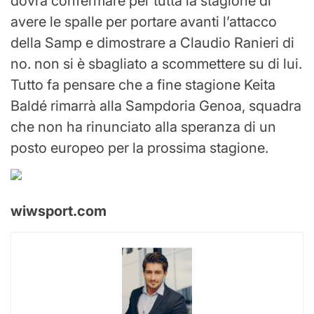
dovrà confermare per tutta la stagione di
avere le spalle per portare avanti l’attacco
della Samp e dimostrare a Claudio Ranieri di
no. non si è sbagliato a scommettere su di lui.
Tutto fa pensare che a fine stagione Keita
Baldé rimarrà alla Sampdoria Genoa, squadra
che non ha rinunciato alla speranza di un
posto europeo per la prossima stagione.
wiwsport.com