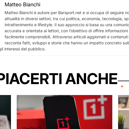
Matteo Bianchi
Matteo Bianchi è autore per Barsport.net e si occupa di seguire not
attualità in diversi settori, tra cui politica, economia, tecnologia, sp
intrattenimento e lifestyle. Il suo approccio si basa su una comuni
accurata e orientata ai lettori, con l’obiettivo di offrire informazioni u
facilmente comprensibili. Attraverso articoli aggiornati e contenuti a
racconta fatti, sviluppi e storie che hanno un impatto concreto sull
li interessi del pubblico.
PIACERTI ANCHE