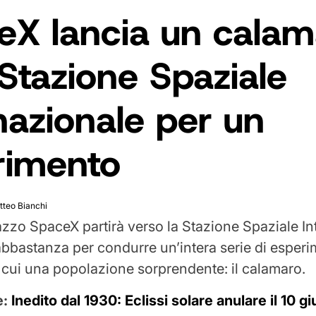
eX lancia un calam
 Stazione Spaziale
nazionale per un
rimento
tteo Bianchi
azzo SpaceX partirà verso la Stazione Spaziale I
bbastanza per condurre un’intera serie di esperi
ra cui una popolazione sorprendente: il calamaro.
e:
Inedito dal 1930: Eclissi solare anulare il 10 g