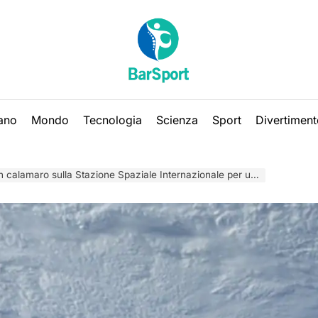
iano
Mondo
Tecnologia
Scienza
Sport
Divertiment
lamaro sulla Stazione Spaziale Internazionale per un esperimento