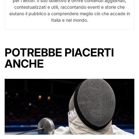
per i lettori. Il suo obiettivo è offrire contenuti aggiornati,
contestualizzati e utili, raccontando eventi e storie che
aiutano il pubblico a comprendere meglio ciò che accade in
Italia e nel mondo.
POTREBBE PIACERTI
ANCHE