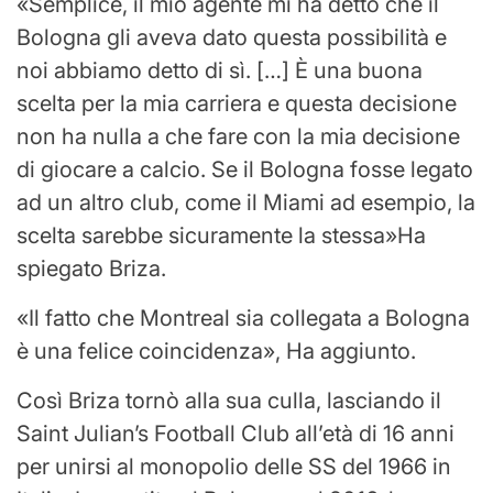
Semplice, il mio agente mi ha detto che il
Bologna gli aveva dato questa possibilità e
noi abbiamo detto di sì. […] È una buona
scelta per la mia carriera e questa decisione
non ha nulla a che fare con la mia decisione
di giocare a calcio. Se il Bologna fosse legato
ad un altro club, come il Miami ad esempio, la
scelta sarebbe sicuramente la stessa
Ha
spiegato Briza.
Il fatto che Montreal sia collegata a Bologna
è una felice coincidenza
, Ha aggiunto.
Così Briza tornò alla sua culla, lasciando il
Saint Julian’s Football Club all’età di 16 anni
per unirsi al monopolio delle SS del 1966 in